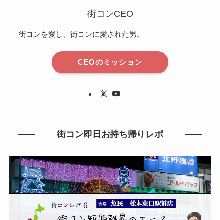
街コンCEO
街コンを愛し、街コンに愛された男。
CEOのミッション
街コン即日お持ち帰りレポ