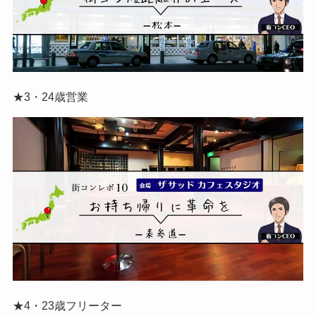
★3・24歳営業
★4・23歳フリーター