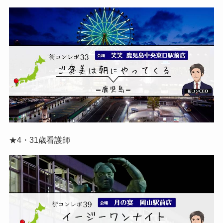
★4・31歳看護師