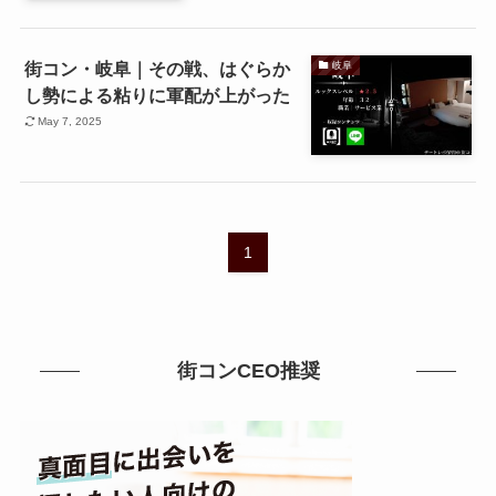
街コン・岐阜｜その戦、はぐらか
岐阜
し勢による粘りに軍配が上がった
May 7, 2025
1
街コンCEO推奨